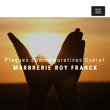
Panneau de gestion des cookies
plaques commémoratives Guéret
MARBRERIE ROY FRANCK