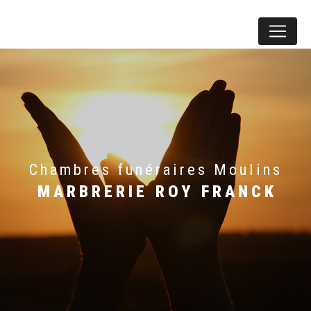
Panneau de gestion des cookies
chambres funéraires Moulins
MARBRERIE ROY FRANCK