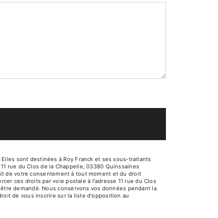
Elles sont destinées à Roy Franck et ses sous-traitants
 11 rue du Clos de la Chappelle, 03380 Quinssaines
trait de votre consentement à tout moment et du droit
cer ces droits par voie postale à l'adresse 11 rue du Clos
ous être demandé. Nous conservons vos données pendant la
oit de vous inscrire sur la liste d'opposition au