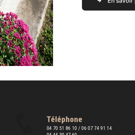
En savoir 
Téléphone
04 70 51 86 10 / 06 07 74 91 14
04 44 30 47 60