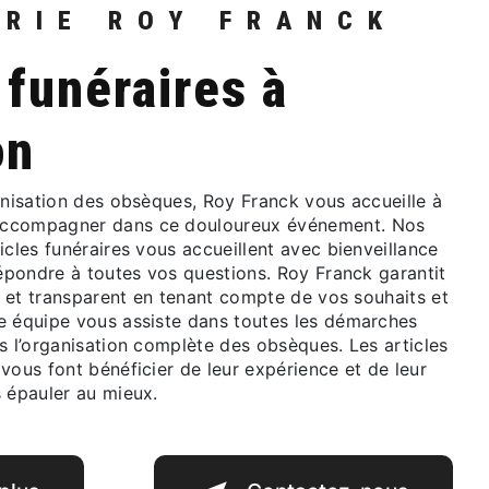
ERIE ROY FRANCK
on
accompagner dans ce douloureux événement. Nos
icles funéraires vous accueillent avec bienveillance
répondre à toutes vos questions. Roy Franck garantit
lé et transparent en tenant compte de vos souhaits et
e équipe vous assiste dans toutes les démarches
s l’organisation complète des obsèques. Les articles
vous font bénéficier de leur expérience et de leur
s épauler au mieux.