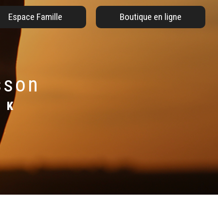
Espace Famille
Boutique en ligne
sson
CK