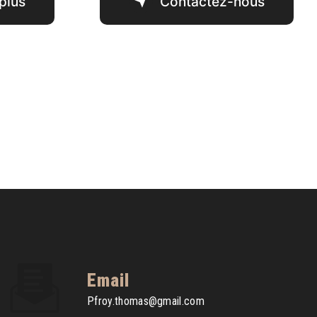
plus
Contactez-nous
Email
pfroy.thomas@gmail.com