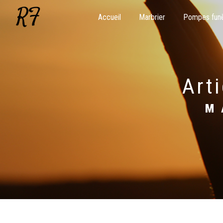
Panneau de gestion des cookies
Accueil
Marbrier
Pompes fun
ar