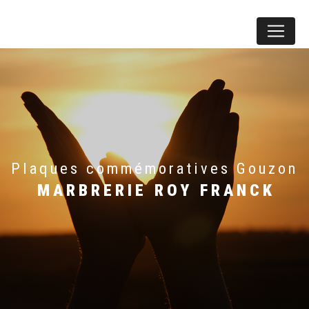
Panneau de gestion des cookies
plaques commémoratives Gouzon
MARBRERIE ROY FRANCK